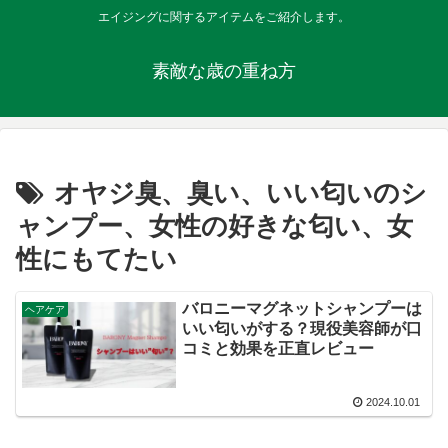
エイジングに関するアイテムをご紹介します。
素敵な歳の重ね方
オヤジ臭、臭い、いい匂いのシ
ャンプー、女性の好きな匂い、女
性にもてたい
バロニーマグネットシャンプーは
ヘアケア
いい匂いがする？現役美容師が口
コミと効果を正直レビュー
2024.10.01