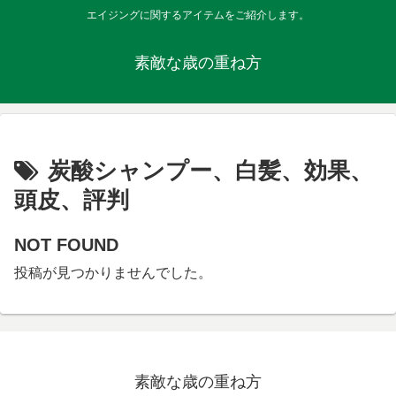
エイジングに関するアイテムをご紹介します。
素敵な歳の重ね方
炭酸シャンプー、白髪、効果、
頭皮、評判
NOT FOUND
投稿が見つかりませんでした。
素敵な歳の重ね方